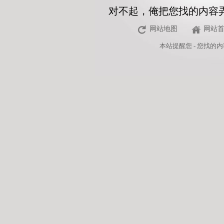
对不起，俺把您找的内容
网站地图
网站
本站
提醒您 - 您找