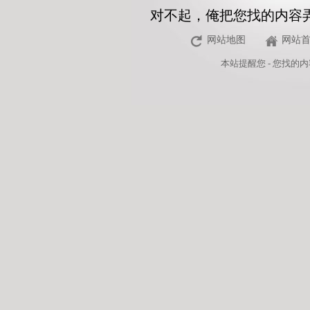
对不起，俺把您找的内容
网站地图
网站
本站
提醒您 - 您找