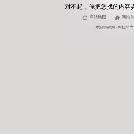
对不起，俺把您找的内容
网站地图
网站
本站
提醒您 - 您找